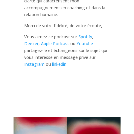
clarté qui caractérisent mon
accompagnement en coaching et dans la
relation humaine.
Merci de votre fidélité, de votre écoute,
Vous aimez ce podcast sur
Spotify
,
Deezer
,
Apple Podcast
ou
Youtube
partagez-le et échangeons sur le sujet qui
vous intéresse en message privé sur
Instagram
ou
linkedin