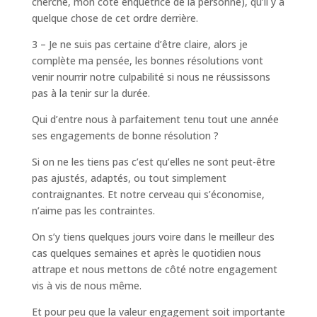
cherche, mon côté enquêtrice de la personne), qu’il y a
quelque chose de cet ordre derrière.
3 – Je ne suis pas certaine d’être claire, alors je
complète ma pensée, les bonnes résolutions vont
venir nourrir notre culpabilité si nous ne réussissons
pas à la tenir sur la durée.
Qui d’entre nous à parfaitement tenu tout une année
ses engagements de bonne résolution ?
Si on ne les tiens pas c’est qu’elles ne sont peut-être
pas ajustés, adaptés, ou tout simplement
contraignantes. Et notre cerveau qui s’économise,
n’aime pas les contraintes.
On s’y tiens quelques jours voire dans le meilleur des
cas quelques semaines et après le quotidien nous
attrape et nous mettons de côté notre engagement
vis à vis de nous même.
Et pour peu que la valeur engagement soit importante