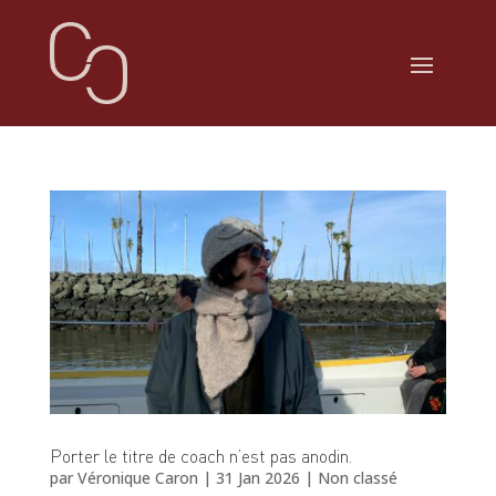
Porter le titre de coach n’est pas anodin.
par
Véronique Caron
|
31 Jan 2026
|
Non classé