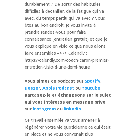
durablement ? De sortir des habitudes
difficiles à décaniller, de la fatigue qui va
avec, du temps perdu qui va avec ? Vous
êtes au bon endroit. Je vous invite à
prendre rendez-vous pour faire
connaissance (entretien gratuit) et que je
vous explique en visio ce que nous allons
faire ensembles =>>> Calendly :
https://calendly.com/coach-caron/premier-
entretien-visio-d-une-demi-heure
Vous aimez ce podcast sur
Spotify
,
Deezer
,
Apple Podcast
ou
Youtube
partagez-le et échangeons sur le sujet
qui vous intéresse en message privé
sur
Instagram
ou
linkedin
Ce travail ensemble va vous amener à
régénérer votre vie quotidienne ce qui était
en place et ne vous convenait plus